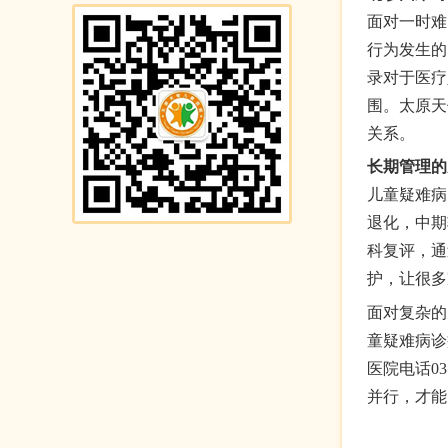
面对一时难
行为发生的
录对于医疗
围。太原天
关系。
长期管理的
儿童疑难病
退化，中期
科复评，通
护，让很多
面对复杂的
童疑难病诊
医院电话0
并行，才能