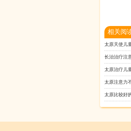
相关阅
太原天使儿
长治治疗注
太原治疗儿
太原注意力
太原比较好