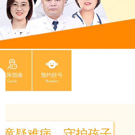
就医指南
预约挂号
Guide
Number
儿童疑难病，守护孩子