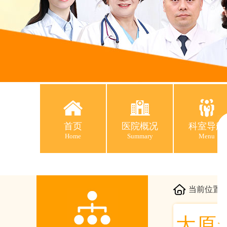
首页
医院概况
科室导航
Home
Summary
Menu
当前位置
太原