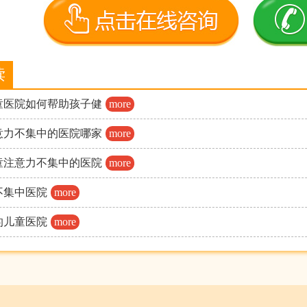
读
童医院如何帮助孩子健
more
意力不集中的医院哪家
more
童注意力不集中的医院
more
不集中医院
more
的儿童医院
more