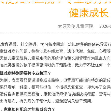
健康成长
太原天使儿童医院
2026-
发育迟缓、社交障碍、学习极度困难、难以解释的疼痛或异常
童疑难病的问题，往往涉及神经发育、遗传代谢、免疫、心理等
天使儿童医院将儿童疑难病的系统评估和长期管理作为重点方向
临此类困境的孩子提供更清晰的干预路径，致力于不让任何一个
疑难病特别需要跨专业梳理？
为例，表面看只是说话晚或走路晚，但背后可能指向特定的遗传
果只看单一科室，很可能抓住一个指标反复复查，却忽略了全局
遗传咨询提供病因视角，康复治疗师评估功能缺损程度，营养与
出有层次、有先后的干预计划，避免延误关键干预期。
，家庭如何配合才能形成合力？