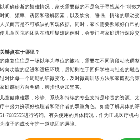
以明确诊断的疑难情况，家长需要做的不是急于寻找某个“特效
时间、频率、诱因和缓解因素，以及饮食、睡眠、情绪的联动变
人员而言是不可或缺的客观依据。同时，家长需要照顾好自己的
使儿童医院的团队在梳理疑难病例时，会专门与家庭进行深度交
关键点在于哪里？
的康复往往是一场以年为单位的旅程，需要在不同阶段动态调整
转向功能的促进和适应环境，后期则在于回归学校与社会的融合
过对比每一个周期的细微变化，及时微调训练方法和家庭配合策
家庭感到方向明确，脚步也更加坚实。
儿童健康难题，冷静、系统和持续的专业支持是珍贵的资源。太
疗中努力扮演好梳理者和陪伴者的双重角色。如需了解具体的评
351-7685555进行咨询。有关使用的具体情况，作为正规医
为孩子的成长守护一道稳固的屏障。