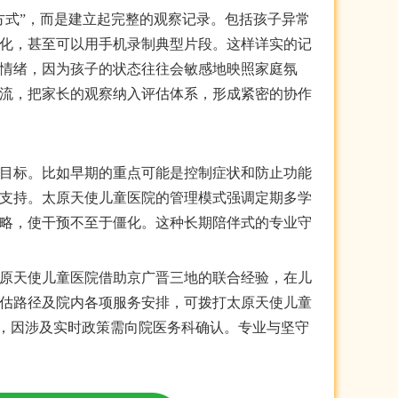
方式”，而是建立起完整的观察记录。包括孩子异常
化，甚至可以用手机录制典型片段。这样详实的记
情绪，因为孩子的状态往往会敏感地映照家庭氛
流，把家长的观察纳入评估体系，形成紧密的协作
目标。比如早期的重点可能是控制症状和防止功能
支持。太原天使儿童医院的管理模式强调定期多学
略，使干预不至于僵化。这种长期陪伴式的专业守
原天使儿童医院借助京广晋三地的联合经验，在儿
估路径及院内各项服务安排，可拨打太原天使儿童
疗机构，因涉及实时政策需向院医务科确认。专业与坚守