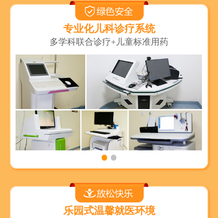
专业化儿科诊疗系统
多学科联合诊疗+儿童标准用药
乐园式温馨就医环境